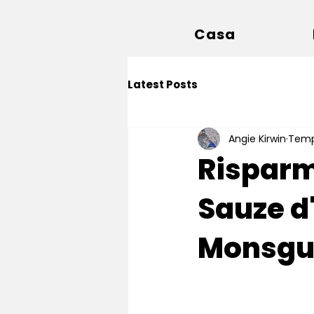
Casa
Latest Posts
Angie Kirwin
Tempo
Risparmi
Sauze d'
Monsgu