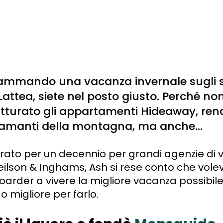
ammando una vacanza invernale sugli s
 Lattea, siete nel posto giusto. Perché non
tturato gli appartamenti Hideaway, ren
li amanti della montagna, ma anche...
orato per un decennio per grandi agenzie di v
ilson & Inghams, Ash si rese conto che volev
oarder a vivere la migliore vacanza possibile
 migliore per farlo.