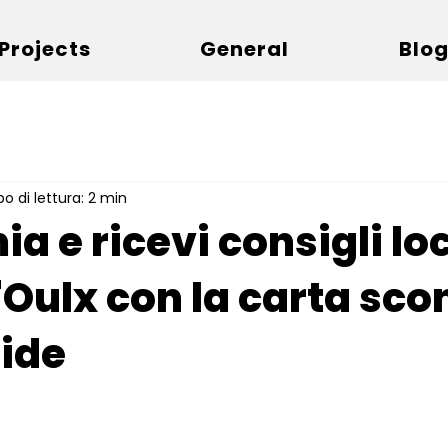
Projects
General
Blo
 di lettura: 2 min
a e ricevi consigli loc
Oulx con la carta sco
ide