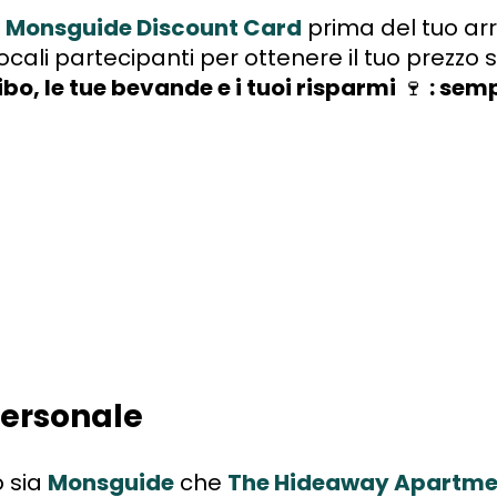
Monsguide Discount Card
prima del tuo arr
locali partecipanti per ottenere il tuo prezzo 
cibo, le tue bevande e i tuoi risparmi
🍷
: semp
 personale
 sia
Monsguide
che
The Hideaway Apartme