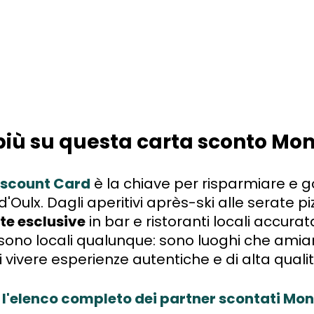
più su questa carta sconto Mo
iscount Card
è la chiave per risparmiare e god
'Oulx. Dagli aperitivi après-ski alle serate piz
rte esclusive
in bar e ristoranti locali accur
 sono locali qualunque: sono luoghi che amia
i vivere esperienze autentiche e di alta qualit
 l'elenco completo dei partner scontati Mo