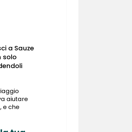
ci a Sauze 
 solo 
dendoli 
iaggio 
a aiutare 
, e che 