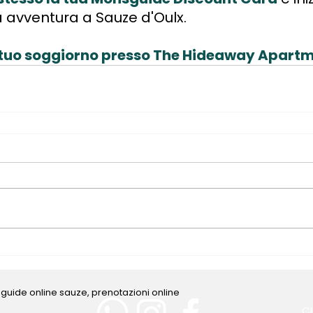
ua avventura a Sauze d'Oulx.
l tuo soggiorno presso The Hideaway Apart
guide online sauze, prenotazioni online
C